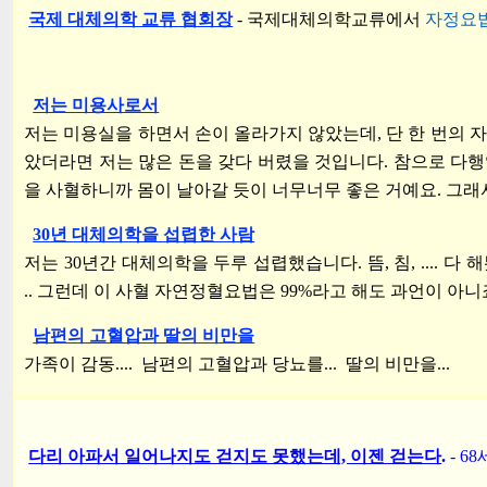
국제 대체의학 교류 협회장
-
국제대체의학교류에서
자정요
저는 미용사로서
저는 미용실을 하면서 손이 올라가지 않았는데, 단 한 번의 
았더라면 저는 많은 돈을 갖다 버렸을 것입니다. 참으로 다행입
을 사혈하니까 몸이 날아갈 듯이 너무너무 좋은 거예요. 그래서
30년 대체의학을 섭렵한 사람
저는 30년간 대체의학을 두루 섭렵했습니다. 뜸, 침, .... 다
.. 그런데 이 사혈 자연정혈요법은 99%라고 해도 과언이 아니
남편의 고혈압과 딸의 비만을
가족이 감동.... 남편의 고혈압과 당뇨를... 딸의 비만을...
다리 아파서 일어나지도 걷지도 못했는데, 이젠 걷는다
.
- 68