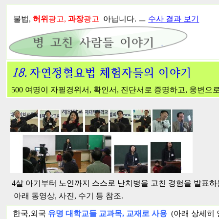
불법,
허위
광고,
과장
광고
아닙니다. ㅡ
수사 결과 보기
500 여명이 자필경위서, 확인서, 진단서로 증명하고, 웅변으로
4살 아기부터 노인까지 스스로 난치병을 고친 경험을 발표하는
아래 동영상, 사진, 수기 등 참조.
한국,외국
유명 대학교들 교과목, 교재로 사용
(아래 상세히 