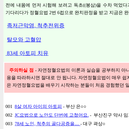
전에 내몸에 먼저 시험해 보려고 독초((봉삼)을 수차 먹었
기다리다가 정혈요법 2번 6컵으로 완치판정을 받고 지금은 
족저근막염, 척추전위증
탈모와 고혈압
83세 아토피 치유
주의하실 점
- 자연정혈요법의 이론과 실습을 공부하지 아
용을 따라하시면 절대로 안 됩니다. 자연정혈요법이 매우 쉽
은 자연정혈요법을 배우기 시작하는 분들이 처음 경험했던 일
001
8살 여자 아이의 아토피
- 부산 은○○
002
JC요법으로 노안도 단번에 고쳤어요.
- 부산진구 약사 임
003
78세 노인, 척추의 골다공증을....
- 대구 곽상○