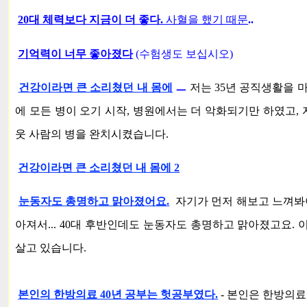
20대 체력보다 지금이 더 좋다.
사혈을 했기 때문
..
기억력이 너무 좋아졌다
(수험생도 보십시오)
건강이라면 큰 소리쳤던 내 몸에
ㅡ
저는
35년 공직생활을 
에 모든 병이 오기 시작, 병원에서는 더 악화되기만 하였고,
웃 사람의 병을 완치시켰습니다.
건강이라면 큰 소리쳤던 내 몸에 2
눈동자도 총명하고 맑아졌어요.
자기가 먼저 해보고 느껴봐야
아져서... 40대 후반인데도 눈동자도 총명하고 맑아졌고요.
살고 있습니다.
본인의 한방의료 40년 공부는 헛공부였다.
-
본인은 한방의료에