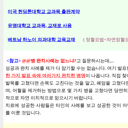
미국 헌딩톤대학교 교과목 출판계약
유명대학교 교과목, 교재로 사용
베트남 하노이 의과대학 교육교재
( 정혈요법=자연정혈요법
<참고>
@@병 완치사례는 없느냐?
고 질문하시는데,...
성공과 완치 사례를 제가 다 암기할 수는 없습니다. 여기 발표
한 가지 발표 속에 여러가지 완치한 병명
이 나옵니다. 직접 
발목를 고쳤다면 손목도 고친다는 것을 알고, 폐암을 고쳤다면
며, 어혈을 제거하는 방법으로 몇 가지 병을 고쳤다면 당연히
적으로 자연 이치적으로 믿으시기 바랍니다.
치료에 성공한 사람들은 타인의 사례를 보고 성공한 것이 
를 이룬 것입니다.