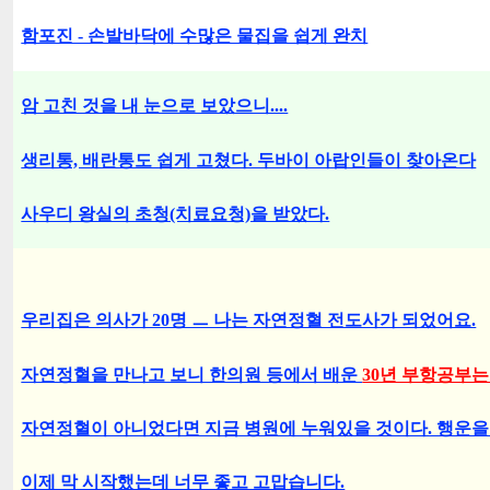
함포진 - 손발바닥에 수많은 물집을 쉽게 완치
암 고친 것을 내 눈으로 보았으니....
생리통, 배란통도 쉽게 고쳤다. 두바이 아랍인들이 찾아온다
사우디 왕실의 초청(치료요청)을 받았다.
우리집은 의사가 20명 ㅡ 나는 자연정혈 전도사가 되었어요.
자연정혈을 만나고 보니 한의원 등에서 배운
30년 부항공부는
자연정혈이 아니었다면 지금 병원에 누워있을 것이다. 행운을
이제 막 시작했는데 너무 좋고 고맙습니다.