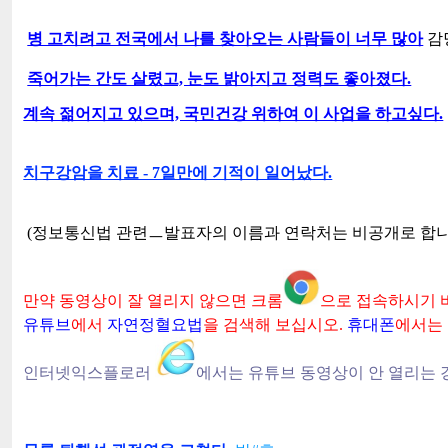
병 고치려고 전국에서 나를 찾아오는 사람들이 너무 많아
감
죽어가는 간도 살렸고, 눈도 밝아지고 정력도 좋아졌다.
계속 젊어지고 있으며, 국민건강 위하여 이 사업을 하고싶다.
치구강암을 치료 - 7일만에 기적이 일어났다.
(정보통신법 관련ㅡ발표자의 이름과 연락처는 비공개로 합니
만약 동영상이 잘 열리지 않으면 크롬
으로 접속하시기 
유튜브
에서
자연정혈요법
을 검색해 보십시오.
휴대폰
에서는 
인터넷익스플로러
에서는 유튜브 동영상이 안 열리는 