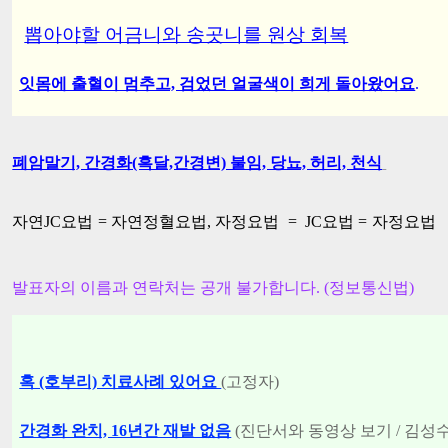
뽑아야할 어금니와 송곳니를 원상 회복
잇몸에 출혈이 멈추고, 검었던 얼굴색이 희게 돌아왔어요
.
폐암말기, 간경화(흑달,간경변) 불임, 당뇨, 허리, 천식
자연JC요법 = 자연정혈요법, 자정요법 = JC요법 = 자정요법
발표자의 이름과 연락처는 공개 불가합니다. (정보통신법)
혹 (호부리) 치료사례 있어요
(고정자)
간경화 완치, 16년간 재발 없음
(진단서와 동영상 보기 / 김성수