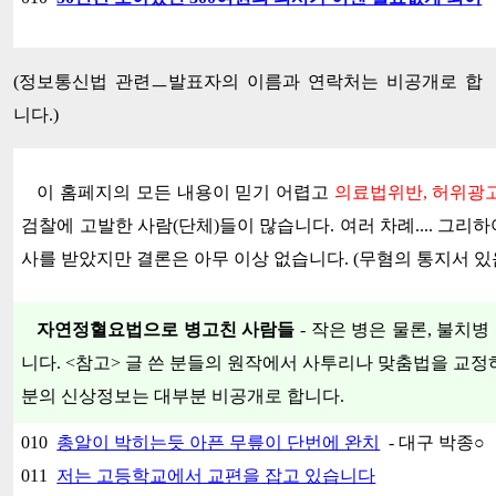
(정보통신법 관련ㅡ발표자의 이름과 연락처는 비공개로 합
니다.)
이 홈페지의 모든 내용이 믿기 어렵고
의료법위반, 허위광고
검찰에 고발한 사람(단체)들이 많습니다. 여러 차례.... 그
사를 받았지만 결론은 아무 이상 없습니다. (무혐의 통지서 
자연정혈요법으로 병고친 사람들
- 작은 병은 물론, 불치
니다.
<참고>
글 쓴 분들의 원작에서 사투리나 맞춤법을 교정하
분의 신상정보는 대부분 비공개로 합니다.
010
총알이 박히는듯 아픈 무릎이 단번에 완치
- 대구 박종
○
011
저는 고등학교에서 교편을 잡고 있습니다