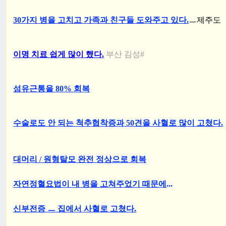
30가지 병을 고치고 가족과 친구들 도와주고 있다.
ㅡ제주도
이명 치료 쉽게 많이 했다.
부산 김성#
섬유근통을 80% 회복
수술로도 안 되는 척추협착증과 50견을 사혈로 많이 고쳤다.
대머리 / 원형탈모 완전 정상으로 회복
자연정혈요법이 내 병을 고쳐주었기 때문에
...
신부전증 ㅡ 집에서 사혈로 고쳤다.