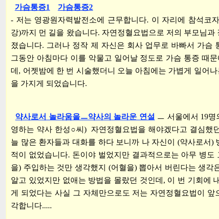
가슴통증1
가슴통증2
-
저는 영광원자력발전소에 근무합니다. 이 자리에 참석코자
강)까지 먼 길을 왔습니다. 자연정혈요법으로 저의 부모님과 
졌습니다. 그러나 정작 제 자신은 회사 업무로 바빠서 가슴 
그동안 아침마다 이를 악물고 일어날 정도로 가슴 통증 때
데, 어젯밤에 한 번 시술했더니 오늘 아침에는 가볍게 일어나는 
을 가지게 되었습니다.
약사로서 놀라움을ㅡ약사의 놀라운 연설
ㅡ 서울에서 19명
영하는 약사 한성○씨)
자연정혈요법을 해야겠다고 결심했던 
늘 많은 환자들과 대화를 하다 보니까 나 자신이 (약사로서)
적이 없었습니다. 돈이야 벌었지만 결과적으로는 아무 병도 고
을) 주입하는 것만 생각했지 (어혈을) 뽑아서 버린다는 생각
알고 있었지만 없애는 방법을 몰랐던 것인데, 이 번 기회에 
게 되었다는 사실 그 자체만으로도 저는 자연정혈요법이 앞
각합니다.....