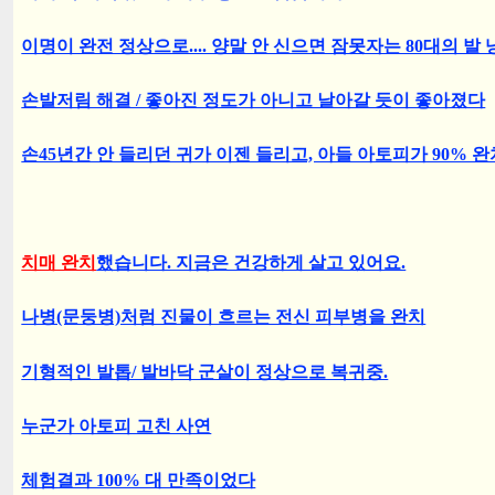
이명이 완전 정상으로.... 양말 안 신으면 잠못자는 80대의 발
손발저림 해결 / 좋아진 정도가 아니고 날아갈 듯이 좋아졌다
손45년간 안 들리던 귀가 이젠 들리고, 아들 아토피가 90% 완
치매 완치
했습니다. 지금은 건강하게 살고 있어요.
나병(문둥병)처럼 진물이 흐르는 전신 피부병을 완치
기형적인 발톱/ 발바닥 군살이 정상으로 복귀중.
누군가 아토피 고친 사연
체험결과 100% 대 만족이었다