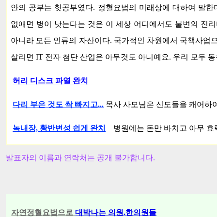
안의 공부는 헛공부였다. 정혈요법의 미래상에 대하여 말한다면
없애면 병이 낫는다는 것은 이 세상 어디에서도 불변의 진리
아니라 모든 인류의 자산이다. 국가적인 차원에서 국책사업으
살리면 IT 전자 첨단 산업은 아무것도 아니예요. 우리 모두 
허리 디스크 파열 완치
다리 부은 것도 싹 빠지고...
목사 사모님은 신도들을 캐어하여 
녹내장, 황반변성 쉽게 완치
병원에는 돈만 바치고 아무 효력
발표자의 이름과 연락처는 공개 불가합니다.
자연정혈요법으로
대박나는 의원.한의원들